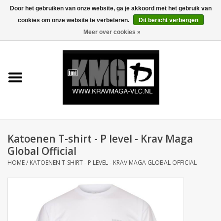
Door het gebruiken van onze website, ga je akkoord met het gebruik van
cookies om onze website te verbeteren.
Dit bericht verbergen
0 Artikelen - €0,00
Meer over cookies »
Home
Krav Maga Kleding
Protection
Trainingsmateriaal
Katoenen T-shirt - P level - Krav Maga
Global Official
Accessoires
HOME
/
KATOENEN T-SHIRT - P LEVEL - KRAV MAGA GLOBAL OFFICIAL
Kids Krav Maga
Sale