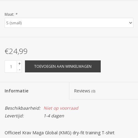
Maat:
*
€24,99
+
TOEVOEGEN AAN WINKELWAGEN
-
Informatie
Reviews
(0)
Beschikbaarheid:
Niet op voorraad
Levertijd:
1-4 dagen
Officieel Krav Maga Global (KMG) dry-fit training T-shirt