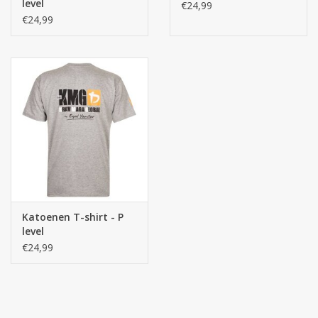
level
€24,99
€24,99
Katoenen T-shirt - P
level
€24,99