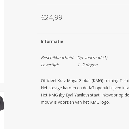
€24,99
Informatie
Beschikbaarheid:
Op voorraad
(1)
Levertijd:
1 -2 dagen
Officieel Krav Maga Global (KMG) training T-shi
Het stevige katoen en de KG opdruk blijven intac
Het KMG (by Eyal Yanilov) staat linksvoor op de
mouw is voorzien van het KMG logo.