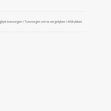
glijst toevoegen
/
Toevoegen om te vergelijken
/
Afdrukken