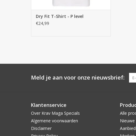
Dry Fit T-Shirt - P level
€24,99
Meld je aan voor onze nieuwsbrief:
Klantenservice
Produ
Over Krav Maga Specials
Alle pro
Algemene voorwaarden
Nieuwe 
Disclaimer
Aanbied
Privacy Policy
Merken