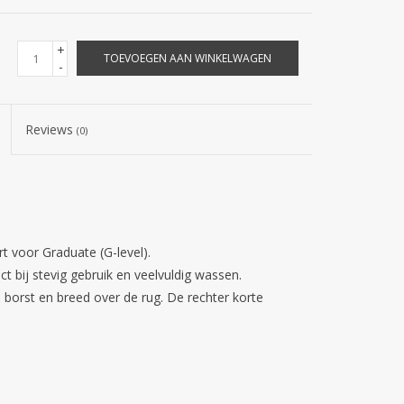
+
TOEVOEGEN AAN WINKELWAGEN
-
Reviews
(0)
rt voor Graduate (G-level).
t bij stevig gebruik en veelvuldig wassen.
 borst en breed over de rug. De rechter korte