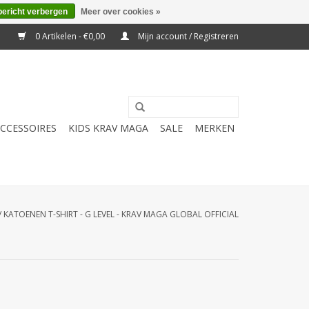
bericht verbergen
Meer over cookies »
0 Artikelen - €0,00
Mijn account / Registreren
CCESSOIRES
KIDS KRAV MAGA
SALE
MERKEN
/
KATOENEN T-SHIRT - G LEVEL - KRAV MAGA GLOBAL OFFICIAL