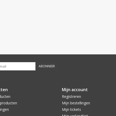
ABONNEER
cten
Mijn account
ducten
Registreren
producten
Mijn bestellingen
ingen
Mijn tickets
Mijn verlanglijst