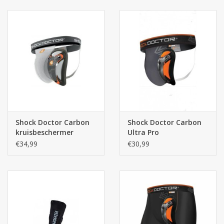
Shock Doctor Carbon
Shock Doctor Carbon
kruisbeschermer
Ultra Pro
kruisbeschermer
€34,99
€30,99