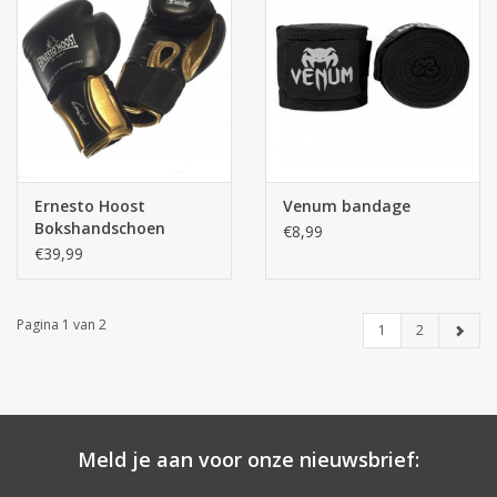
Ernesto Hoost
Venum bandage
Bokshandschoen
€8,99
€39,99
Pagina 1 van 2
1
2
Meld je aan voor onze nieuwsbrief: