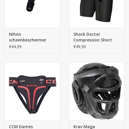
Nihon
Shock Doctor
scheenbeschermer
Compression Short
Kruisbeschermer
€44,99
€49,90
CCM Dames
Krav Maga