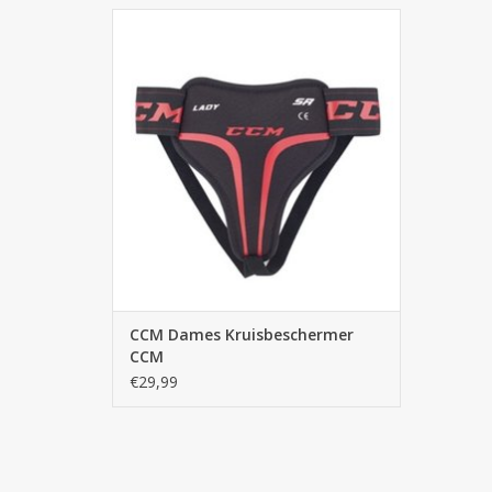
De dames kruisbeschermer van Brabo is
een populaire toque/ kruisbeschermer
voor vrouwen voor diverse sporten en
biedt optimaal comfort en bescherming.
TOEVOEGEN AAN WINKELWAGEN
CCM Dames Kruisbeschermer
CCM
€29,99