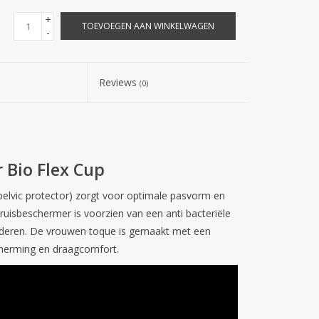
+
TOEVOEGEN AAN WINKELWAGEN
-
Reviews
(0)
 Bio Flex Cup
elvic protector) zorgt voor optimale pasvorm en
ruisbeschermer is voorzien van een anti bacteriële
orderen. De vrouwen toque is gemaakt met een
cherming en draagcomfort.