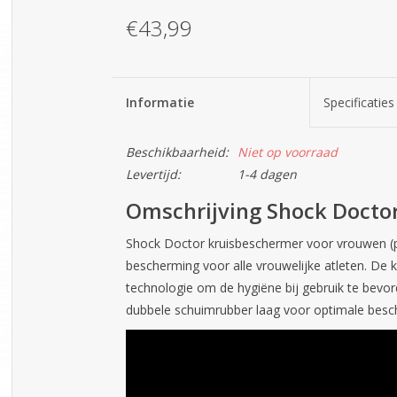
€43,99
Informatie
Specificaties
Beschikbaarheid:
Niet op voorraad
Levertijd:
1-4 dagen
Omschrijving Shock Doctor
Shock Doctor kruisbeschermer voor vrouwen (p
bescherming voor alle vrouwelijke atleten. De k
technologie om de hygiëne bij gebruik te bev
dubbele schuimrubber laag voor optimale bes