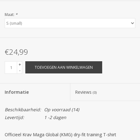
Maat:
*
€24,99
+
TOEVOEGEN AAN WINKELWAGEN
-
Informatie
Reviews
(0)
Beschikbaarheid:
Op voorraad
(14)
Levertijd:
1 -2 dagen
Officieel Krav Maga Global (KMG) dry-fit training T-shirt