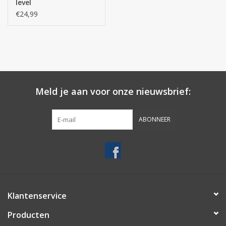
level
€24,99
Meld je aan voor onze nieuwsbrief:
ABONNEER
Klantenservice
Producten