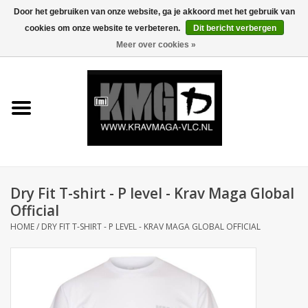
Door het gebruiken van onze website, ga je akkoord met het gebruik van
cookies om onze website te verbeteren.
Dit bericht verbergen
0 Artikelen - €0,00
Meer over cookies »
Home
Krav Maga Kleding
Protection
Trainingsmateriaal
Dry Fit T-shirt - P level - Krav Maga Global
Official
Accessoires
HOME
/
DRY FIT T-SHIRT - P LEVEL - KRAV MAGA GLOBAL OFFICIAL
Kids Krav Maga
Sale