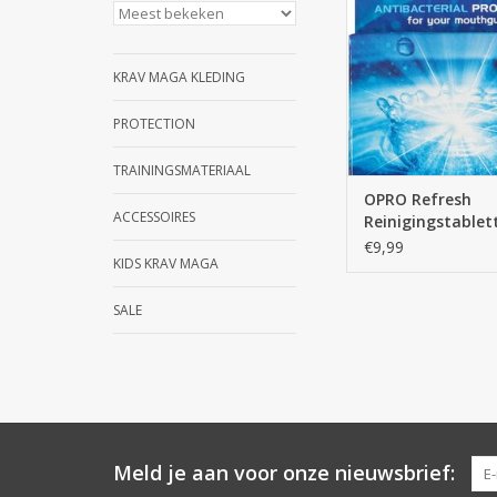
vlekken en houdt het 
muntsmaak
TOEVOEGEN AAN WI
KRAV MAGA KLEDING
PROTECTION
TRAININGSMATERIAAL
OPRO Refresh
ACCESSOIRES
Reinigingstablet
€9,99
KIDS KRAV MAGA
SALE
Meld je aan voor onze nieuwsbrief: