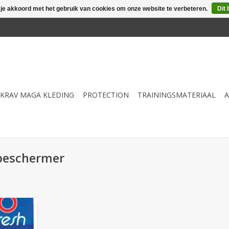
 je akkoord met het gebruik van cookies om onze website te verbeteren.
Dit 
KRAV MAGA KLEDING
PROTECTION
TRAININGSMATERIAAL
A
beschermer
gstabletten
cherming
verwijderd