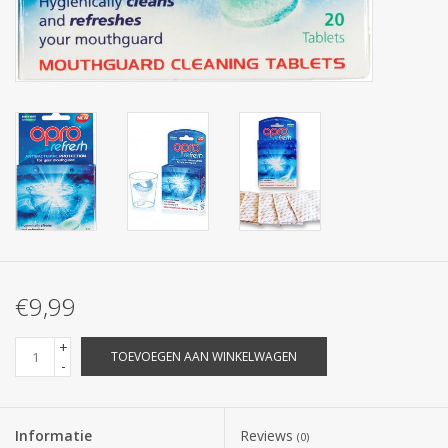
€9,99
+
TOEVOEGEN AAN WINKELWAGEN
-
Informatie
Reviews
(0)