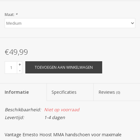
Maat:
*
€49,99
+
TOEVOEGEN AAN WINKELWAGEN
-
Informatie
Specificaties
Reviews
(0)
Beschikbaarheid:
Niet op voorraad
Levertijd:
1-4 dagen
Vantage Ernesto Hoost MMA handschoen voor maximale