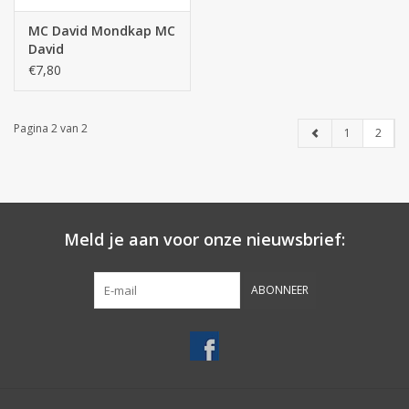
MC David Mondkap MC
David
€7,80
Pagina 2 van 2
1
2
Meld je aan voor onze nieuwsbrief:
ABONNEER