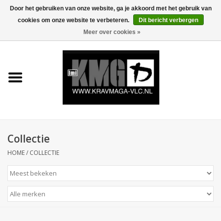
Door het gebruiken van onze website, ga je akkoord met het gebruik van
cookies om onze website te verbeteren.
Dit bericht verbergen
0 Artikelen - €0,00
Meer over cookies »
Home
Krav Maga Kleding
Protection
Trainingsmateriaal
Collectie
HOME
/
COLLECTIE
Accessoires
Kids Krav Maga
Sale