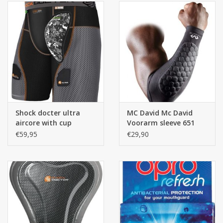
Merken
Shock docter ultra
MC David Mc David
aircore with cup
Voorarm sleeve 651
€59,95
€29,90