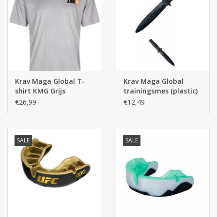
Krav Maga Global T-
Krav Maga Global
shirt KMG Grijs
trainingsmes (plastic)
€26,99
€12,49
SALE
SALE