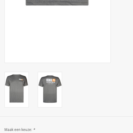
Maak een keuze:
*