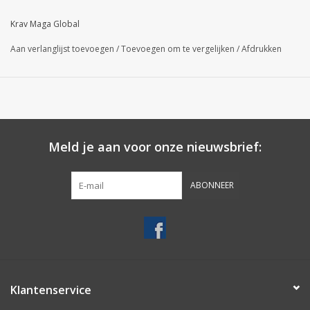
Krav Maga Global
Aan verlanglijst toevoegen
/
Toevoegen om te vergelijken
/
Afdrukken
Meld je aan voor onze nieuwsbrief:
ABONNEER
Klantenservice