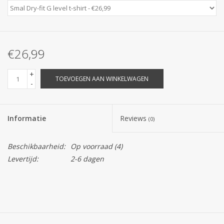
€26,99
+
TOEVOEGEN AAN WINKELWAGEN
-
Informatie
Reviews
(0)
Beschikbaarheid:
Op voorraad
(4)
Levertijd:
2-6 dagen