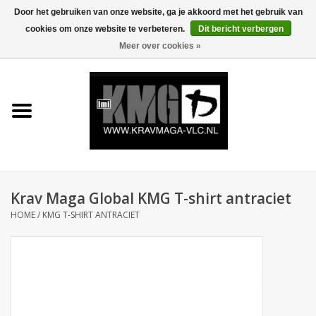
Door het gebruiken van onze website, ga je akkoord met het gebruik van
cookies om onze website te verbeteren.
Dit bericht verbergen
0 Artikelen - €0,00
Meer over cookies »
Home
Krav Maga Kleding
Protection
Trainingsmateriaal
Krav Maga Global KMG T-shirt antraciet
HOME
/
KMG T-SHIRT ANTRACIET
Accessoires
Kids Krav Maga
Sale